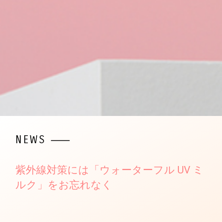
NEWS ⸺
紫外線対策には「ウォーターフル UV ミ
ルク」をお忘れなく