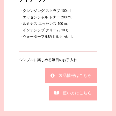
・クレンジング スクラブ 100 mL
・エッセンシャル トナー 200 mL
・ルミナス エッセンス 100 mL
・インテンシブ クリーム 50 g
・ウォーターフルUVミルク 48 mL
シンプルに楽しめる毎日のお手入れ
製品情報はこちら
使い方はこちら