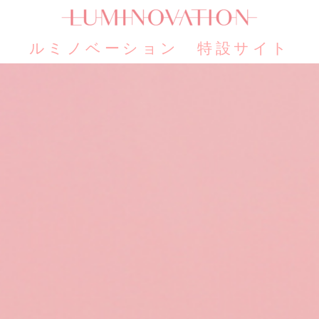
ルミノベーション 特設サイト​